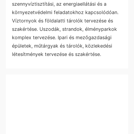
szennyvíztisztítási, az energiaellátási és a
környezetvédelmi feladatokhoz kapcsolódóan.
Víztornyok és földalatti tárolók tervezése és
szakértése. Uszodák, strandok, élményparkok
komplex tervezése. Ipari és mezőgazdasági
épületek, műtárgyak és tárolók, közlekedési
létesítmények tervezése és szakértése.