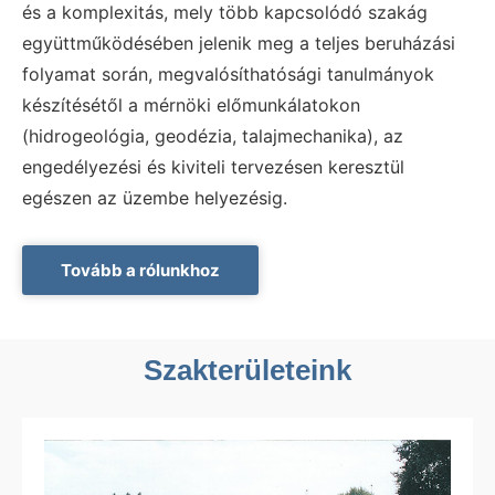
és a komplexitás, mely több kapcsolódó szakág
együttműködésében jelenik meg a teljes beruházási
folyamat során, megvalósíthatósági tanulmányok
készítésétől a mérnöki előmunkálatokon
(hidrogeológia, geodézia, talajmechanika), az
engedélyezési és kiviteli tervezésen keresztül
egészen az üzembe helyezésig.
Tovább a rólunkhoz
Szakterületeink