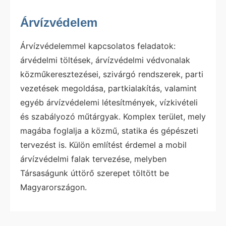
Árvízvédelem
Árvízvédelemmel kapcsolatos feladatok:
árvédelmi töltések, árvízvédelmi védvonalak
közműkeresztezései, szivárgó rendszerek, parti
vezetések megoldása, partkialakítás, valamint
egyéb árvízvédelemi létesítmények, vízkivételi
és szabályozó műtárgyak. Komplex terület, mely
magába foglalja a közmű, statika és gépészeti
tervezést is. Külön említést érdemel a mobil
árvízvédelmi falak tervezése, melyben
Társaságunk úttörő szerepet töltött be
Magyarországon.