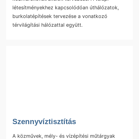
létesítményekhez kapcsolódóan úthálózatok,
burkolatépítések tervezése a vonatkozó
térvilágítási hálózattal együtt.
Szennyvíztisztítás
A közművek, mély- és vízépítési műtárgyak