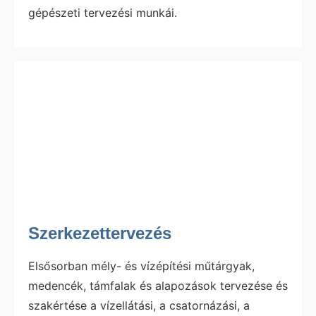
gépészeti tervezési munkái.
Szerkezettervezés
Elsősorban mély- és vízépítési műtárgyak,
medencék, támfalak és alapozások tervezése és
szakértése a vízellátási, a csatornázási, a